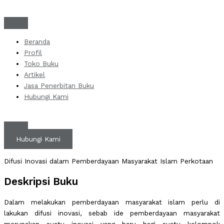
Skip
to
content
Beranda
Profil
Toko Buku
Artikel
Jasa Penerbitan Buku
Hubungi Kami
Hubungi Kami
Difusi Inovasi dalam Pemberdayaan Masyarakat Islam Perkotaan
Deskripsi Buku
Dalam melakukan pemberdayaan masyarakat islam perlu di
lakukan difusi inovasi, sebab ide pemberdayaan masyarakat