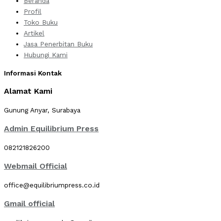
Beranda
Profil
Toko Buku
Artikel
Jasa Penerbitan Buku
Hubungi Kami
Informasi Kontak
Alamat Kami
Gunung Anyar, Surabaya
Admin Equilibrium Press
082121826200
Webmail Official
office@equilibriumpress.co.id
Gmail official