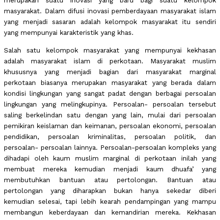
merupakan suatu inovasi yang baru bagi suatu kelompok
masyarakat. Dalam difusi inovasi pemberdayaan masyarakat islam
yang menjadi sasaran adalah kelompok masyarakat itu sendiri
yang mempunyai karakteristik yang khas.
Salah satu kelompok masyarakat yang mempunyai kekhasan
adalah masyarakat islam di perkotaan. Masyarakat muslim
khususnya yang menjadi bagian dari masyarakat marginal
perkotaan biasanya merupakan masyarakat yang berada dalam
kondisi lingkungan yang sangat padat dengan berbagai persoalan
lingkungan yang melingkupinya. Persoalan- persoalan tersebut
saling berkelindan satu dengan yang lain, mulai dari persoalan
pemikiran keislaman dan keimanan, persoalan ekonomi, persoalan
pendidikan, persoalan kriminalitas, persoalan politik, dan
persoalan- persoalan lainnya. Persoalan-persoalan kompleks yang
dihadapi oleh kaum muslim marginal di perkotaan inilah yang
membuat mereka kemudian menjadi kaum dhuafa’ yang
membutuhkan bantuan atau pertolongan. Bantuan atau
pertolongan yang diharapkan bukan hanya sekedar diberi
kemudian selesai, tapi lebih kearah pendampingan yang mampu
membangun keberdayaan dan kemandirian mereka. Kekhasan