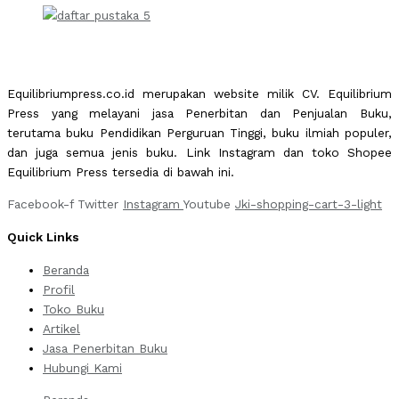
Equilibriumpress.co.id merupakan website milik CV. Equilibrium
Press yang melayani jasa Penerbitan dan Penjualan Buku,
terutama buku Pendidikan Perguruan Tinggi, buku ilmiah populer,
dan juga semua jenis buku. Link Instagram dan toko Shopee
Equilibrium Press tersedia di bawah ini.
Facebook-f
Twitter
Instagram
Youtube
Jki-shopping-cart-3-light
Quick Links
Beranda
Profil
Toko Buku
Artikel
Jasa Penerbitan Buku
Hubungi Kami