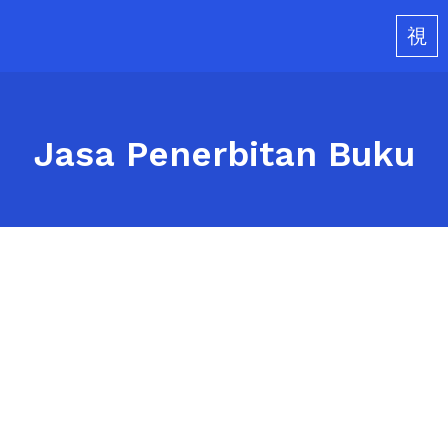
Skip
to
content
Jasa Penerbitan Buku