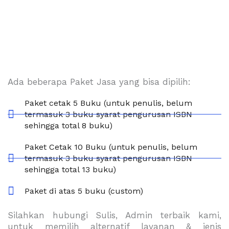
Ada beberapa Paket Jasa yang bisa dipilih:
Paket cetak 5 Buku (untuk penulis, belum
termasuk 3 buku syarat pengurusan ISBN
sehingga total 8 buku)
Paket Cetak 10 Buku (untuk penulis, belum
termasuk 3 buku syarat pengurusan ISBN
sehingga total 13 buku)
Paket di atas 5 buku (custom)
Silahkan hubungi Sulis, Admin terbaik kami,
untuk memilih alternatif layanan & jenis