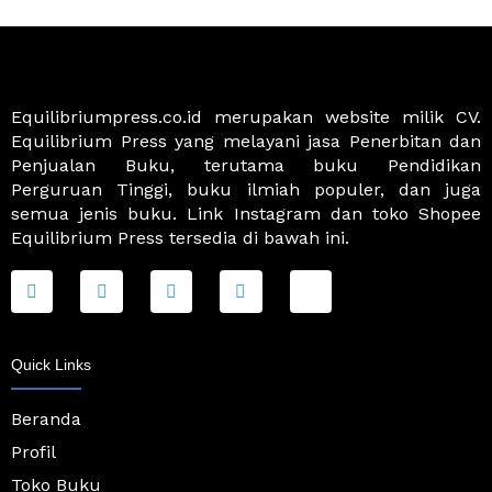
Equilibriumpress.co.id merupakan website milik CV.
Equilibrium Press yang melayani jasa Penerbitan dan
Penjualan Buku, terutama buku Pendidikan
Perguruan Tinggi, buku ilmiah populer, dan juga
semua jenis buku. Link Instagram dan toko Shopee
Equilibrium Press tersedia di bawah ini.
F
T
I
Y
J
a
w
n
o
k
c
i
s
u
i
e
t
t
t
-
b
t
a
u
s
o
e
g
b
h
Quick Links
o
r
r
e
o
k
a
p
-
m
p
Beranda
f
i
Profil
n
g
Toko Buku
-