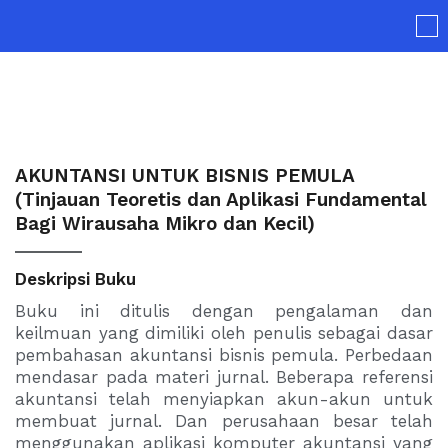
Skip
to
content
AKUNTANSI UNTUK BISNIS PEMULA
(Tinjauan Teoretis dan Aplikasi Fundamental
Bagi Wirausaha Mikro dan Kecil)
Deskripsi Buku
Buku ini ditulis dengan pengalaman dan
keilmuan yang dimiliki oleh penulis sebagai dasar
pembahasan akuntansi bisnis pemula. Perbedaan
mendasar pada materi jurnal. Beberapa referensi
akuntansi telah menyiapkan akun-akun untuk
membuat jurnal. Dan perusahaan besar telah
menggunakan aplikasi komputer akuntansi yang