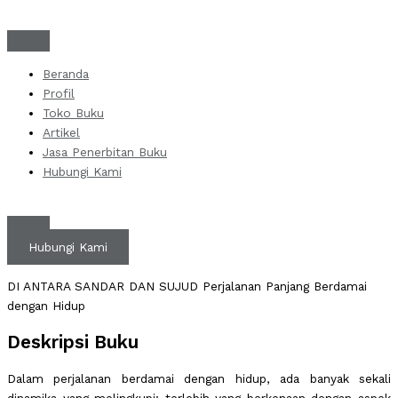
Skip
to
content
Beranda
Profil
Toko Buku
Artikel
Jasa Penerbitan Buku
Hubungi Kami
Hubungi Kami
DI ANTARA SANDAR DAN SUJUD Perjalanan Panjang Berdamai
dengan Hidup
Deskripsi Buku
Dalam perjalanan berdamai dengan hidup, ada banyak sekali