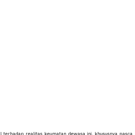
l terhadap realitas keumatan dewasa ini, khususnya pasca