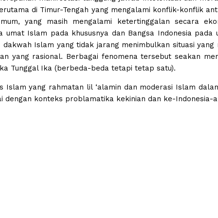
 terutama di Timur-Tengah yang mengalami konflik-konflik an
m, yang masih mengalami ketertinggalan secara ekonom
na umat Islam pada khususnya dan Bangsa Indonesia pada
an dakwah Islam yang tidak jarang menimbulkan situasi yan
an yang rasional. Berbagai fenomena tersebut seakan men
 Tunggal Ika (berbeda-beda tetapi tetap satu).
gas Islam yang rahmatan lil ‘alamin dan moderasi Islam d
i dengan konteks problamatika kekinian dan ke-Indonesia-a