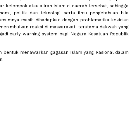
tar kelompok atau aliran Islam di daerah tersebut, sehingga
i, politik dan teknologi serta ilmu pengetahuan bila
 umumnya masih dihadapkan dengan problematika kekinian
g menimbulkan reaksi di masyarakat, terutama dakwah yang
jadi early warning system bagi Negara Kesatuan Republik
alam bentuk menawarkan gagasan Islam yang Rasional dalam
n.