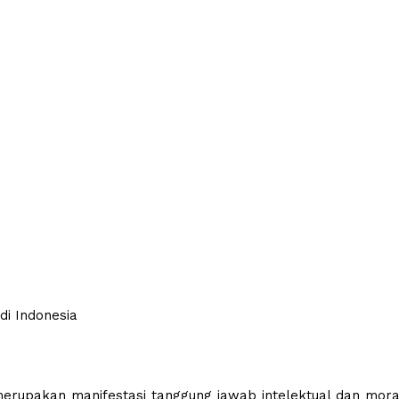
di Indonesia
merupakan manifestasi tanggung jawab intelektual dan mora