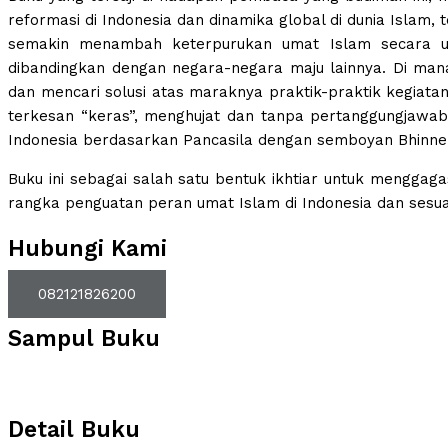
reformasi di Indonesia dan dinamika global di dunia Islam,
semakin menambah keterpurukan umat Islam secara umu
dibandingkan dengan negara-negara maju lainnya. Di ma
dan mencari solusi atas maraknya praktik-praktik kegiat
terkesan “keras”, menghujat dan tanpa pertanggungjawab
Indonesia berdasarkan Pancasila dengan semboyan Bhinneka
Buku ini sebagai salah satu bentuk ikhtiar untuk mengga
rangka penguatan peran umat Islam di Indonesia dan sesua
Hubungi Kami
082121826200
Sampul Buku
Detail Buku