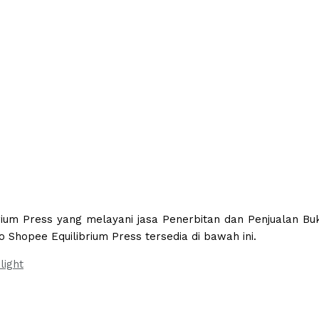
brium Press yang melayani jasa Penerbitan dan Penjualan Bu
o Shopee Equilibrium Press tersedia di bawah ini.
light