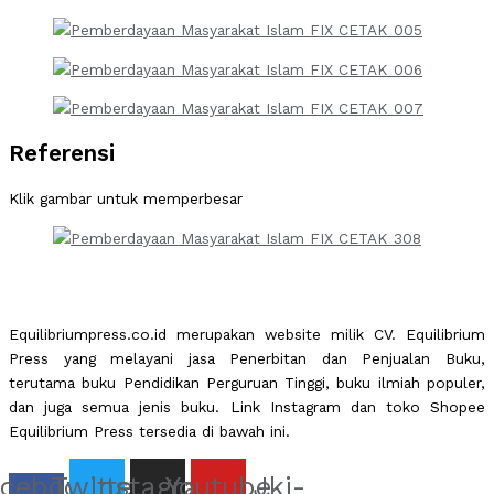
Referensi
Klik gambar untuk memperbesar
Equilibriumpress.co.id merupakan website milik CV. Equilibrium
Press yang melayani jasa Penerbitan dan Penjualan Buku,
terutama buku Pendidikan Perguruan Tinggi, buku ilmiah populer,
dan juga semua jenis buku. Link Instagram dan toko Shopee
Equilibrium Press tersedia di bawah ini.
cebook-
Twitter
Instagram
Youtube
Jki-