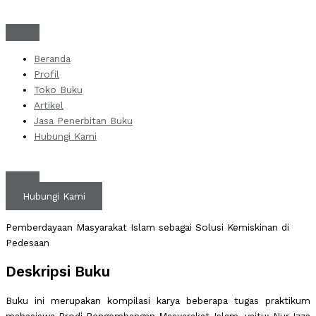
Skip
to
content
Beranda
Profil
Toko Buku
Artikel
Jasa Penerbitan Buku
Hubungi Kami
Hubungi Kami
Pemberdayaan Masyarakat Islam sebagai Solusi Kemiskinan di
Pedesaan
Deskripsi Buku
Buku ini merupakan kompilasi karya beberapa tugas praktikum