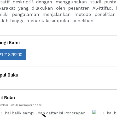
litatif deskriptif dengan menggunakan studi pus
arakat yang dilakukan oleh pesantren Al-Ittifaq.
iliki pengalaman menjalankan metode penelitia
lah hingga menarik kesimpulan penelitian.
ngi Kami
2121826200
pul Buku
il Buku
gambar untuk memperbesar