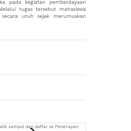
taka pada kegiatan pemberdayaan
 Melalui tugas tersebut mahasiswa
n secara utuh sejak merumuskan