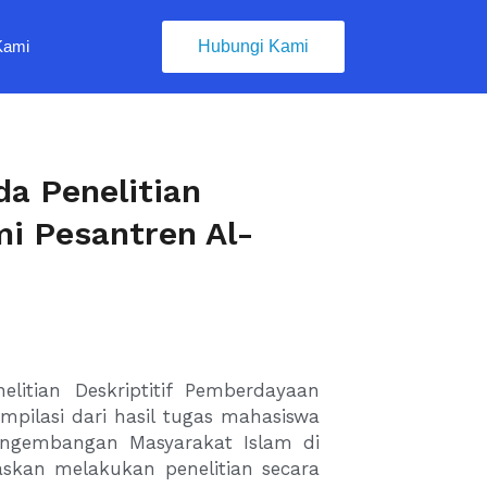
Kami
Hubungi Kami
a Penelitian
i Pesantren Al-
litian Deskriptitif Pemberdayaan
pilasi dari hasil tugas mahasiswa
engembangan Masyarakat Islam di
askan melakukan penelitian secara