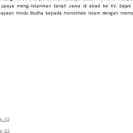
m upaya meng-Islamkan tanah Jawa di abad ke XV. Seja
cayaan Hindu Budha kepada monotheis Islam dengan meman