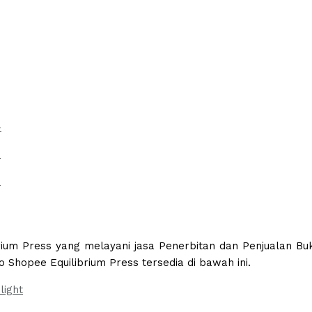
brium Press yang melayani jasa Penerbitan dan Penjualan Bu
o Shopee Equilibrium Press tersedia di bawah ini.
light