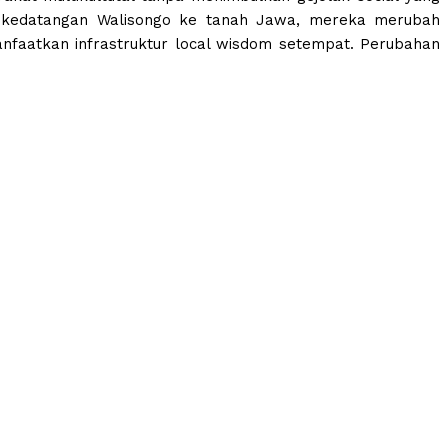
k kedatangan Walisongo ke tanah Jawa, mereka merubah
faatkan infrastruktur local wisdom setempat. Perubahan