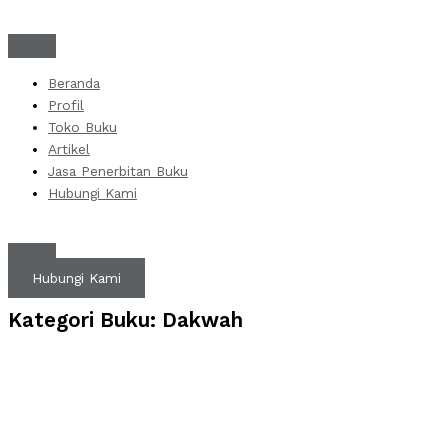
Skip
to
content
Beranda
Profil
Toko Buku
Artikel
Jasa Penerbitan Buku
Hubungi Kami
Hubungi Kami
Kategori Buku: Dakwah